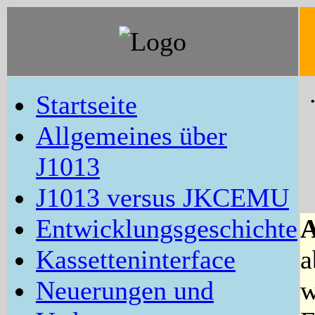
Startseite
Allgemeines über
J1013
J1013 versus JKCEMU
Entwicklungsgeschichte
A
Kassetteninterface
a
Neuerungen und
w