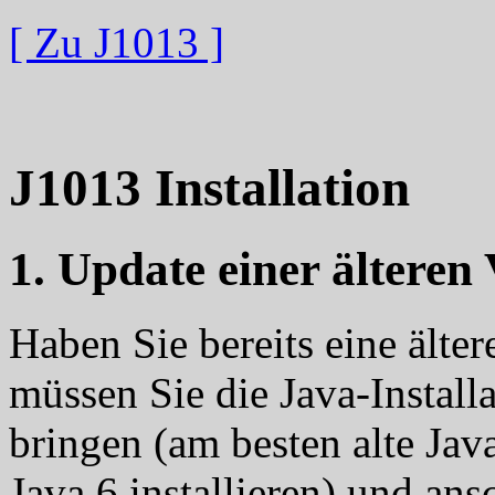
[ Zu J1013 ]
J1013 Installation
1. Update einer älteren
Haben Sie bereits eine älter
müssen Sie die Java-Install
bringen (am besten alte Jav
Java 6 installieren) und ans