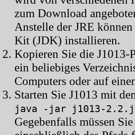
zum Download angeboten
Anstelle der JRE können
Kit (JDK) installieren.
Kopieren Sie die J1013
ein beliebiges Verzeichnis
Computers oder auf einen
Starten Sie J1013 mit de
java -jar j1013-2.2.j
Gegebenfalls müssen Sie