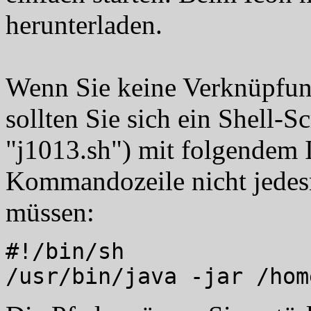
herunterladen.
Wenn Sie keine Verknüpfun
sollten Sie sich ein Shell-
"j1013.sh") mit folgendem I
Kommandozeile nicht jedes
müssen:
#!/bin/sh
/usr/bin/java -jar /hom