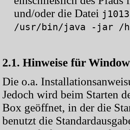
einschließlich des Pfad
und/oder die Datei
j1013
/usr/bin/java -jar /h
2.1. Hinweise für Window
Die o.a. Installationsanwei
Jedoch wird beim Starten 
Box geöffnet, in der die St
benutzt die Standardausgab