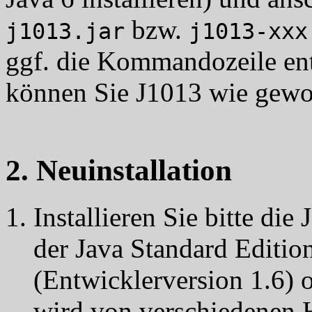
bzw.
j1013.jar
j1013-xxx
ggf. die Kommandozeile en
können Sie J1013 wie gewoh
2. Neuinstallation
Installieren Sie bitte d
der Java Standard Editio
(Entwicklerversion 1.6) 
wird von verschiedenen H