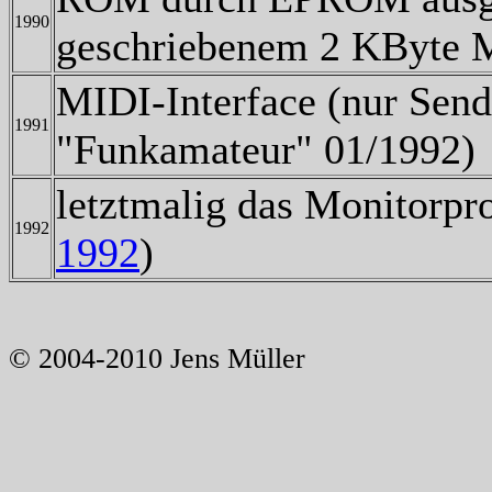
1990
geschriebenem 2 KByte 
MIDI-Interface (nur Sende
1991
"Funkamateur" 01/1992)
letztmalig das Monitorpr
1992
1992
)
© 2004-2010 Jens Müller