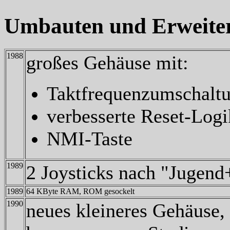
Umbauten und Erweite
1988
großes Gehäuse mit:
Taktfrequenzumschalt
verbesserte Reset-Logi
NMI-Taste
1989
2 Joysticks nach "Jugen
1989
64 KByte RAM, ROM gesockelt
1990
neues kleineres Gehäuse,