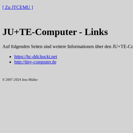
[ Zu JTCEMU ]
JU+TE-Computer - Links
Auf folgenden Seiten sind weitere Informationen über den JU+TE-Co
https://hc-ddr.hucki.net
http://tiny-computer.de
© 2007-2024 Jens Müller