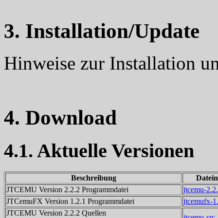
3. Installation/Update
Hinweise zur Installation 
4. Download
4.1. Aktuelle Versionen
Beschreibung
Datei
JTCEMU Version 2.2.2 Programmdatei
jtcemu-2.2.
JTCemuFX Version 1.2.1 Programmdatei
jtcemufx-1.
JTCEMU Version 2.2.2 Quellen
jtcemu-src-