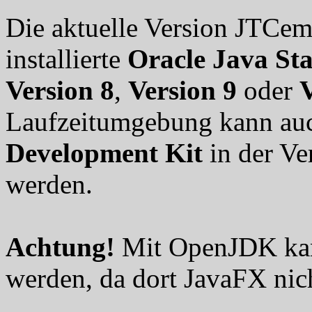
Die aktuelle Version JTCem
installierte
Oracle Java St
Version 8
,
Version 9
oder
V
Laufzeitumgebung kann au
Development Kit
in der Ve
werden.
Achtung!
Mit OpenJDK kan
werden, da dort JavaFX nicht