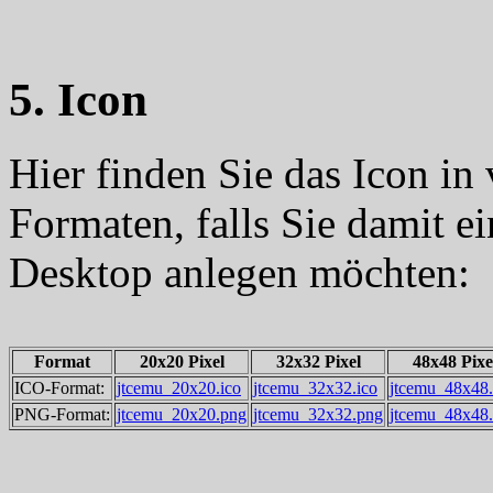
5. Icon
Hier finden Sie das Icon i
Formaten, falls Sie damit 
Desktop anlegen möchten:
Format
20x20 Pixel
32x32 Pixel
48x48 Pixe
ICO-Format:
jtcemu_20x20.ico
jtcemu_32x32.ico
jtcemu_48x48.
PNG-Format:
jtcemu_20x20.png
jtcemu_32x32.png
jtcemu_48x48