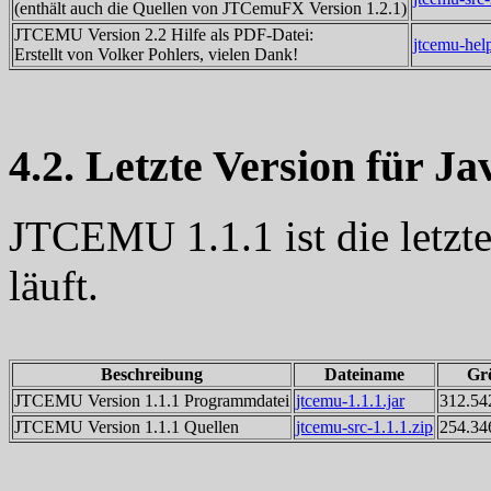
(enthält auch die Quellen von JTCemuFX Version 1.2.1)
JTCEMU Version 2.2 Hilfe als PDF-Datei:
jtcemu-hel
Erstellt von Volker Pohlers, vielen Dank!
4.2. Letzte Version für Ja
JTCEMU 1.1.1 ist die letzte
läuft.
Beschreibung
Dateiname
Gr
JTCEMU Version 1.1.1 Programmdatei
jtcemu-1.1.1.jar
312.54
JTCEMU Version 1.1.1 Quellen
jtcemu-src-1.1.1.zip
254.34