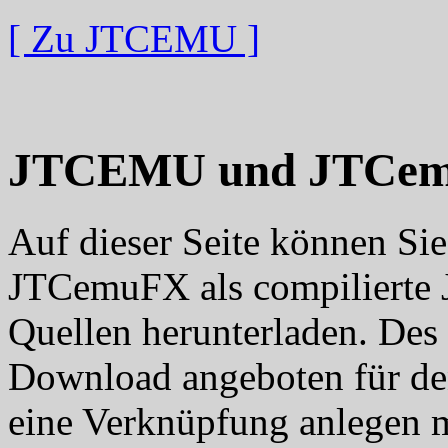
[ Zu JTCEMU ]
JTCEMU und JTCem
Auf dieser Seite können S
JTCemuFX als compilierte 
Quellen herunterladen. Des
Download angeboten für den
eine Verknüpfung anlegen 