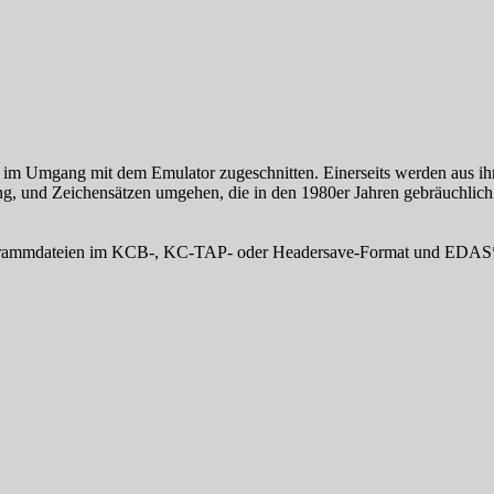
se im Umgang mit dem Emulator zugeschnitten. Einerseits werden aus i
ung, und Zeichensätzen umgehen, die in den 1980er Jahren gebräuchlich
Programmdateien im KCB-, KC-TAP- oder Headersave-Format und EDAS*