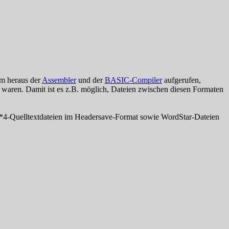
hm heraus der
Assembler
und der
BASIC-Compiler
aufgerufen,
 waren. Damit ist es z.B. möglich, Dateien zwischen diesen Formaten
4-Quelltextdateien im Headersave-Format sowie WordStar-Dateien