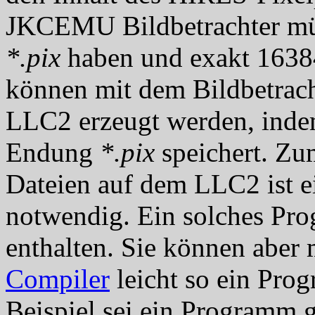
JKCEMU Bildbetrachter mü
*.pix
haben und exakt 1638
können mit dem Bildbetrach
LLC2 erzeugt werden, indem
Endung
*.pix
speichert. Zu
Dateien auf dem LLC2 ist 
notwendig. Ein solches Pr
enthalten. Sie können aber 
Compiler
leicht so ein Prog
Beispiel sei ein Programm 