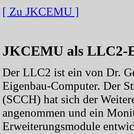
[ Zu JKCEMU ]
JKCEMU als LLC2-E
Der LLC2 ist ein von Dr. G
Eigenbau-Computer. Der St
(SCCH) hat sich der Weite
angenommen und ein Monit
Erweiterungsmodule entwick