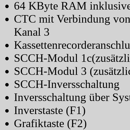
64 KByte RAM inklusive
CTC mit Verbindung von
Kanal 3
Kassettenrecorderanschlu
SCCH-Modul 1c(zusätzl
SCCH-Modul 3 (zusätzl
SCCH-Inversschaltung
Inversschaltung über Sy
Inverstaste (F1)
Grafiktaste (F2)