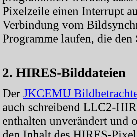
Pixelzeile einen Interrupt 
Verbindung vom Bildsynchr
Programme laufen, die den
2. HIRES-Bilddateien
Der
JKCEMU Bildbetrachte
auch schreibend LLC2-HIRE
enthalten unverändert und 
den Inhalt des HIRES-Pixel