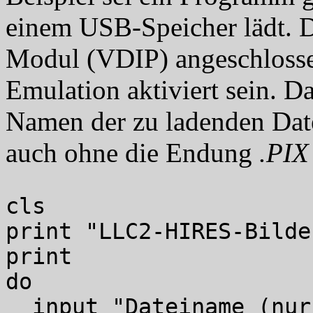
einem USB-Speicher lädt. 
Modul (VDIP) angeschlos
Emulation aktiviert sein. 
Namen der zu ladenden Dat
auch ohne die Endung
.PIX
cls
print "LLC2-HIRES-Bilde
print
do
input "Dateiname (nur 