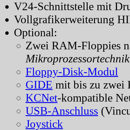
V24-Schnittstelle mit Dr
Vollgrafikerweiterung 
Optional:
Zwei RAM-Floppies na
Mikroprozessortechnik
Floppy-Disk-Modul
GIDE
mit bis zu zwei 
KCNet
-kompatible Ne
USB-Anschluss
(Vinc
Joystick