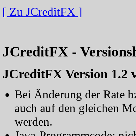
[ Zu JCreditFX ]
JCreditFX - Versionsh
JCreditFX Version 1.2 
Bei Änderung der Rate b
auch auf den gleichen M
werden.
Java-Programmcode: nicht