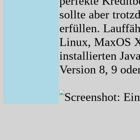
perfekte Kreditb
sollte aber tro
erfüllen. Lauffä
Linux, MaxOS X 
installierten Ja
Version 8, 9 ode