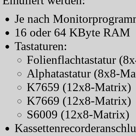
Emuliert werden:
Je nach Monitorprogra
16 oder 64 KByte RAM
Tastaturen:
Folienflachtastatur (8
Alphatastatur (8x8-Ma
K7659 (12x8-Matrix)
K7669 (12x8-Matrix)
S6009 (12x8-Matrix)
Kassettenrecorderanschlu