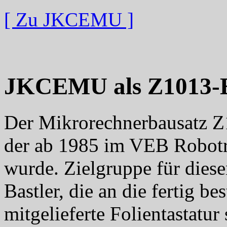
[ Zu JKCEMU ]
JKCEMU als Z1013-
Der Mikrorechnerbausatz Z1
der ab 1985 im VEB Robotro
wurde. Zielgruppe für dies
Bastler, die an die fertig be
mitgelieferte Folientastatur