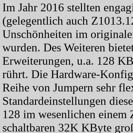
Im Jahr 2016 stellten engag
(gelegentlich auch Z1013.1
Unschönheiten im original
wurden. Des Weiteren bietet
Erweiterungen, u.a. 128 K
rührt. Die Hardware-Konfigu
Reihe von Jumpern sehr flex
Standardeinstellungen dies
128 im wesenlichen einem 
schaltbaren 32K KByte gr