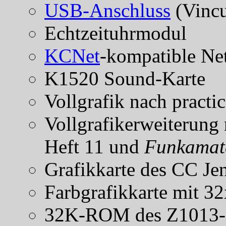
USB-Anschluss
(Vinc
Echtzeituhrmodul
KCNet
-kompatible Ne
K1520 Sound-Karte
Vollgrafik nach practi
Vollgrafikerweiterung
Heft 11 und
Funkamat
Grafikkarte des CC Je
Farbgrafikkarte mit 3
32K-ROM des Z1013-