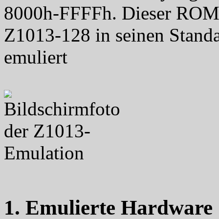
8000h-FFFFh. Dieser ROM u
Z1013-128 in seinen Standa
emuliert
1. Emulierte Hardware