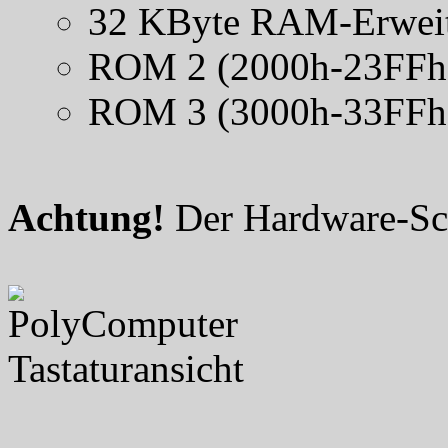
32 KByte RAM-Erweit
ROM 2 (2000h-23FFh
ROM 3 (3000h-33FFh
Achtung!
Der Hardware-Schr