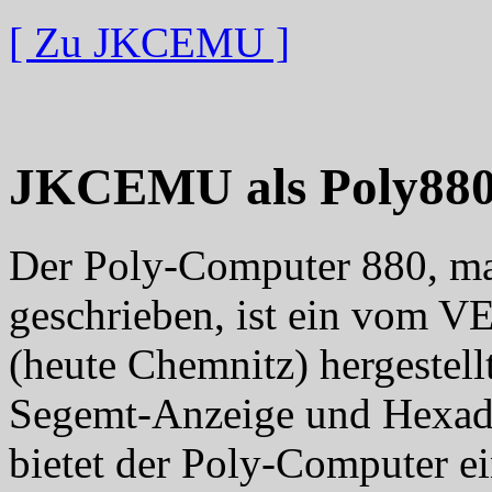
[ Zu JKCEMU ]
JKCEMU als Poly880
Der Poly-Computer 880, m
geschrieben, ist ein vom V
(heute Chemnitz) hergestell
Segemt-Anzeige und Hexadez
bietet der Poly-Computer 