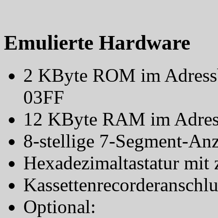
Emulierte Hardware
2 KByte ROM im Adress
03FF
12 KByte RAM im Adres
8-stellige 7-Segment-An
Hexadezimaltastatur mit 
Kassettenrecorderanschlu
Optional: