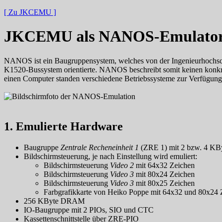
[ Zu JKCEMU ]
JKCEMU als NANOS-Emulato
NANOS ist ein Baugruppensystem, welches von der Ingenieurhochsch
K1520-Bussystem orientierte. NANOS beschreibt somit keinen konkre
einen Computer standen verschiedene Betriebssysteme zur Verfügung
1. Emulierte Hardware
Baugruppe
Zentrale Recheneinheit 1
(ZRE 1) mit 2 bzw. 4 KB
Bildschirmsteuerung, je nach Einstellung wird emuliert:
Bildschirmsteuerung
Video 2
mit 64x32 Zeichen
Bildschirmsteuerung
Video 3
mit 80x24 Zeichen
Bildschirmsteuerung
Video 3
mit 80x25 Zeichen
Farbgrafikkarte von Heiko Poppe mit 64x32 und 80x24 
256 KByte DRAM
IO-Baugruppe mit 2 PIOs, SIO und CTC
Kassettenschnittstelle über ZRE-PIO