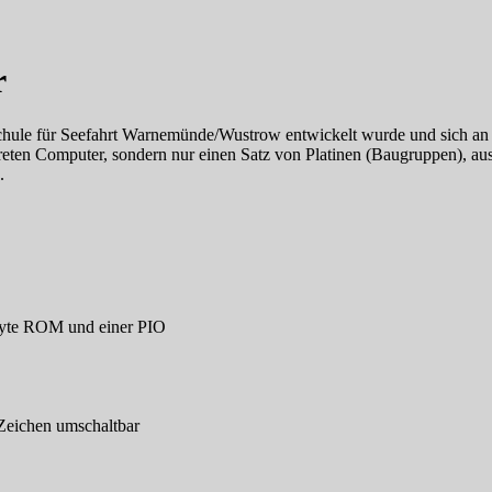
r
ule für Seefahrt Warnemünde/Wustrow entwickelt wurde und sich an d
ten Computer, sondern nur einen Satz von Platinen (Baugruppen), au
.
yte ROM und einer PIO
Zeichen umschaltbar