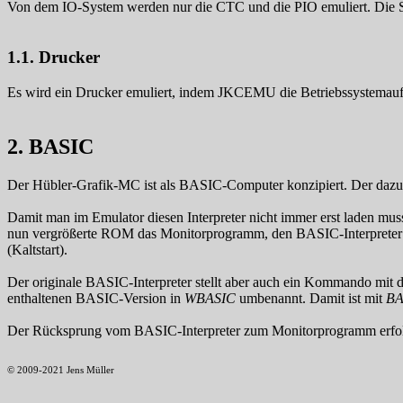
Von dem IO-System werden nur die CTC und die PIO emuliert. Die SI
1.1. Drucker
Es wird ein Drucker emuliert, indem JKCEMU die Betriebssystemaufru
2. BASIC
Der Hübler-Grafik-MC ist als BASIC-Computer konzipiert. Der dazuge
Damit man im Emulator diesen Interpreter nicht immer erst laden mu
nun vergrößerte ROM das Monitorprogramm, den BASIC-Interprete
(Kaltstart).
Der originale BASIC-Interpreter stellt aber auch ein Kommando mi
enthaltenen BASIC-Version in
WBASIC
umbenannt. Damit ist mit
BA
Der Rücksprung vom BASIC-Interpreter zum Monitorprogramm erfol
© 2009-2021 Jens Müller