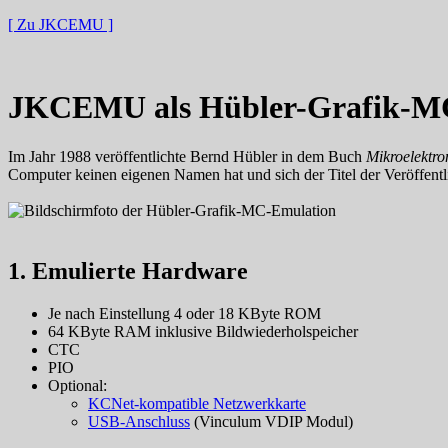
[ Zu JKCEMU ]
JKCEMU als Hübler-Grafik-M
Im Jahr 1988 veröffentlichte Bernd Hübler in dem Buch
Mikroelektro
Computer keinen eigenen Namen hat und sich der Titel der Veröffen
1. Emulierte Hardware
Je nach Einstellung 4 oder 18 KByte ROM
64 KByte RAM inklusive Bildwiederholspeicher
CTC
PIO
Optional:
KCNet-kompatible Netzwerkkarte
USB-Anschluss
(Vinculum VDIP Modul)