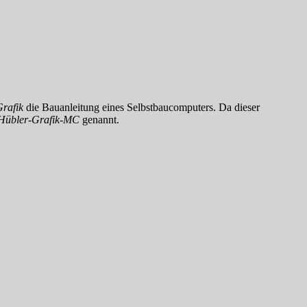
rafik
die Bauanleitung eines Selbstbaucomputers. Da dieser
Hübler-Grafik-MC
genannt.