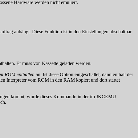
ossene Hardware werden nicht emuliert.
trag anhängt. Diese Funktion ist in den Einstellungen abschaltbar.
thalten. Er muss von Kassette geladen werden.
 im ROM enthalten
an. Ist diese Option eingeschaltet, dann enthält der
 den Interpreter vom ROM in den RAM kopiert und dort startet
slungen kommt, wurde dieses Kommando in der im JKCEMU
ich.