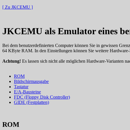
[ Zu JKCEMU ]
JKCEMU als Emulator eines be
Bei dem benutzerdefinierten Computer können Sie in gewissen Grenz
64 KByte RAM. In den Einstellungen können Sie weitere Hardware-
Achtung!
Es lassen sich nicht alle möglichen Hardware-Varianten na
ROM
Bildschirmausgabe
Tastatur
E/A-Bausteine
FDC (Floppy Disk Controller)
GIDE (Festplatten)
ROM