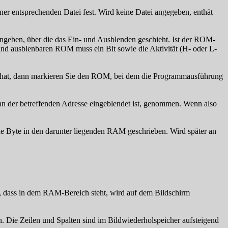
er entsprechenden Datei fest. Wird keine Datei angegeben, enthät
ngeben, über die das Ein- und Ausblenden geschieht. Ist der ROM-
nd ausblenbaren ROM muss ein Bit sowie die Aktivität (H- oder L-
 hat, dann markieren Sie den ROM, bei dem die Programmausführung
 der betreffenden Adresse eingeblendet ist, genommen. Wenn also
de Byte in den darunter liegenden RAM geschrieben. Wird später an
n, dass in dem RAM-Bereich steht, wird auf dem Bildschirm
. Die Zeilen und Spalten sind im Bildwiederholspeicher aufsteigend