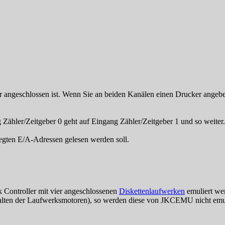
 angeschlossen ist. Wenn Sie an beiden Kanälen einen Drucker angebe
 Zähler/Zeitgeber 0 geht auf Eingang Zähler/Zeitgeber 1 und so weiter.
legten E/A-Adressen gelesen werden soll.
k Controller mit vier angeschlossenen
Diskettenlaufwerken
emuliert we
alten der Laufwerksmotoren), so werden diese von JKCEMU nicht emulier