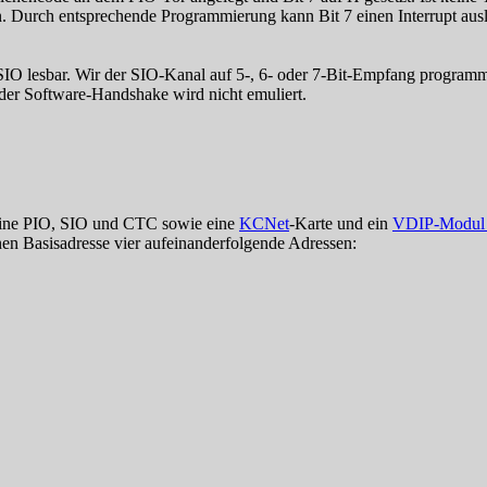
. Durch entsprechende Programmierung kann Bit 7 einen Interrupt auslös
O lesbar. Wir der SIO-Kanal auf 5-, 6- oder 7-Bit-Empfang programmier
der Software-Handshake wird nicht emuliert.
eine PIO, SIO und CTC sowie eine
KCNet
-Karte und ein
VDIP-Modul 
nen Basisadresse vier aufeinanderfolgende Adressen: