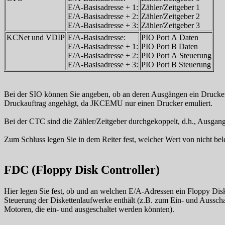
E/A-Basisadresse + 1:
Zähler/Zeitgeber 1
E/A-Basisadresse + 2:
Zähler/Zeitgeber 2
E/A-Basisadresse + 3:
Zähler/Zeitgeber 3
KCNet und VDIP
E/A-Basisadresse:
PIO Port A Daten
E/A-Basisadresse + 1:
PIO Port B Daten
E/A-Basisadresse + 2:
PIO Port A Steuerung
E/A-Basisadresse + 3:
PIO Port B Steuerung
Bei der SIO können Sie angeben, ob an deren Ausgängen ein Drucker
Druckauftrag angehägt, da JKCEMU nur einen Drucker emuliert.
Bei der CTC sind die Zähler/Zeitgeber durchgekoppelt, d.h., Ausgang
Zum Schluss legen Sie in dem Reiter fest, welcher Wert von nicht be
FDC (Floppy Disk Controller)
Hier legen Sie fest, ob und an welchen E/A-Adressen ein Floppy Dis
Steuerung der Diskettenlaufwerke enthält (z.B. zum Ein- und Aussch
Motoren, die ein- und ausgeschaltet werden könnten).