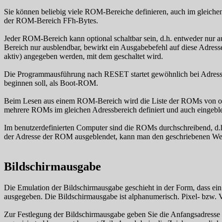
Sie können beliebig viele ROM-Bereiche definieren, auch im gleiche
der ROM-Bereich FFh-Bytes.
Jeder ROM-Bereich kann optional schaltbar sein, d.h. entweder nur 
Bereich nur ausblendbar, bewirkt ein Ausgabebefehl auf diese Adre
aktiv) angegeben werden, mit dem geschaltet wird.
Die Programmausführung nach RESET startet gewöhnlich bei Adresse
beginnen soll, als Boot-ROM.
Beim Lesen aus einem ROM-Bereich wird die Liste der ROMs von obe
mehrere ROMs im gleichen Adressbereich definiert und auch eingeblen
Im benutzerdefinierten Computer sind die ROMs durchschreibend, d.h
der Adresse der ROM ausgeblendet, kann man den geschriebenen Wer
Bildschirmausgabe
Die Emulation der Bildschirmausgabe geschieht in der Form, dass ei
ausgegeben. Die Bildschirmausgabe ist alphanumerisch. Pixel- bzw. Vo
Zur Festlegung der Bildschirmausgabe geben Sie die Anfangsadresse d