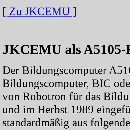
[ Zu JKCEMU ]
JKCEMU als A5105-
Der Bildungscomputer A510
Bildungscomputer, BIC od
von Robotron für das Bild
und im Herbst 1989 eingefü
standardmäßig aus folgen