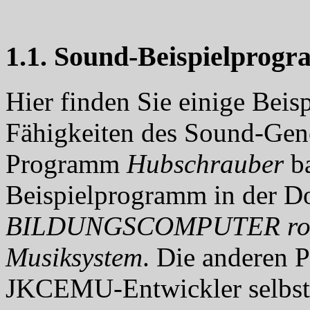
1.1. Sound-Beispielprog
Hier finden Sie einige Beis
Fähigkeiten des Sound-Gene
Programm
Hubschrauber
ba
Beispielprogramm in der D
BILDUNGSCOMPUTER robo
Musiksystem
. Die anderen
JKCEMU-Entwickler selbst