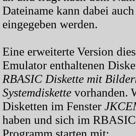
Dateiname kann dabei auc
eingegeben werden.
Eine erweiterte Version die
Emulator enthaltenen Diske
RBASIC Diskette mit Bilder
Systemdiskette
vorhanden. W
Disketten im Fenster
JKCEM
haben und sich im RBASIC 
Programm starten mit: