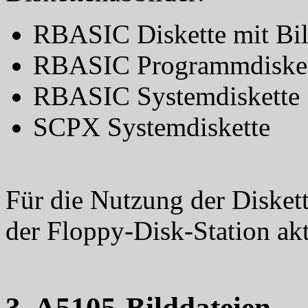
RBASIC Diskette mit Bi
RBASIC Programmdisket
RBASIC Systemdiskette
SCPX Systemdiskette
Für die Nutzung der Disket
der Floppy-Disk-Station akt
3. A5105-Bilddateien