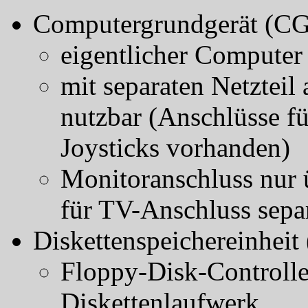
Computergrundgerät (C
eigentlicher Computer 
mit separaten Netztei
nutzbar (Anschlüsse fü
Joysticks vorhanden)
Monitoranschluss nur
für TV-Anschluss sep
Diskettenspeichereinhei
Floppy-Disk-Controll
Diskettenlaufwerk