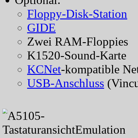
Floppy-Disk-Station
GIDE
Zwei RAM-Floppies
K1520-Sound-Karte
KCNet
-kompatible Ne
USB-Anschluss
(Vinc