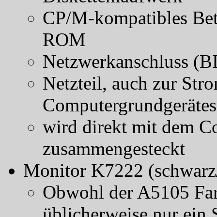
CP/M-kompatibles Be
ROM
Netzwerkanschluss (
Netzteil, auch zur St
Computergrundgerätes
wird direkt mit dem C
zusammengesteckt
Monitor K7222 (schwarz
Obwohl der A5105 Far
üblicherweise nur ein