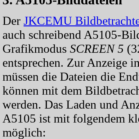
Der
JKCEMU Bildbetrachte
auch schreibend A5105-Bil
Grafikmodus
SCREEN 5
(3
entsprechen. Zur Anzeige 
müssen die Dateien die En
können mit dem Bildbetrach
werden. Das Laden und Anz
A5105 ist mit folgendem 
möglich: