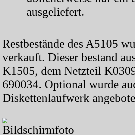
ausgeliefert.
Restbestände des A5105 w
verkauft. Dieser bestand a
K1505, dem Netzteil K030
690034. Optional wurde a
Diskettenlaufwerk angebote