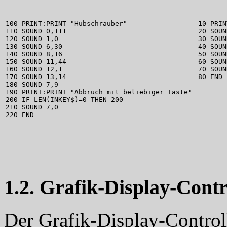
100 PRINT:PRINT "Hubschrauber"
10 PRIN
110 SOUND 0,111
20 SOUN
120 SOUND 1,0
30 SOUN
130 SOUND 6,30
40 SOUN
140 SOUND 8,16
50 SOUN
150 SOUND 11,44
60 SOUN
160 SOUND 12,1
70 SOUN
170 SOUND 13,14
80 END
180 SOUND 7,9
190 PRINT:PRINT "Abbruch mit beliebiger Taste"
200 IF LEN(INKEY$)=0 THEN 200
210 SOUND 7,0
220 END
1.2. Grafik-Display-Cont
Der Grafik-Display-Contro