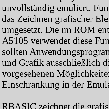
unvollständig emuliert. F
das Zeichnen grafischer El
umgesetzt. Die im ROM ent
A5105 verwendet diese Fun
sollten Anwendungsprogram
und Grafik ausschließlich 
vorgesehenen Möglichkeite
Einschränkung in der Emulat
RBASIC zeichnet die grafis