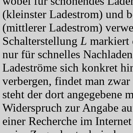
wobei für schonendes Laden
(kleinster Ladestrom) und 
(mittlerer Ladestrom) verwe
Schalterstellung
L
markiert 
nur für schnelles Nachlade
Ladeströme sich konkret hin
verbergen, findet man zwar 
steht der dort angegebene 
Widerspruch zur Angabe au
einer Recherche im Internet