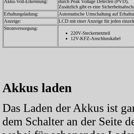
Akku-Voll-Erkennung:
durch Peak Voltage Detecten (PVD),
Zusätzlich gibt es eine Sicherheitsabs
Erhaltungsladung:
Automatische Umschaltung auf Erhalt
Anzeige:
LCD mit einer Anzeige für jeden einze
Stromversorgung:
220V-Steckernetzteil
12V-KFZ-Anschlusskabel
Akkus laden
Das Laden der Akkus ist gan
dem Schalter an der Seite 