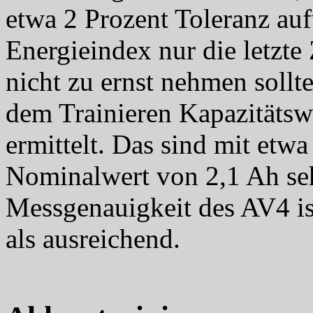
etwa 2 Prozent Toleranz au
Energieindex nur die letzte
nicht zu ernst nehmen soll
dem Trainieren Kapazitätsw
ermittelt. Das sind mit etw
Nominalwert von 2,1 Ah seh
Messgenauigkeit des AV4 i
als ausreichend.