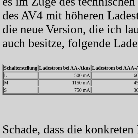
es im Zuge des technischen 
des AV4 mit höheren Ladest
die neue Version, die ich la
auch besitze, folgende Lad
Schalterstellung
Ladestrom bei AA-Akus
Ladestrom bei AAA-
L
1500 mA
6
M
1150 mA
4
S
750 mA
3
Schade, dass die konkreten