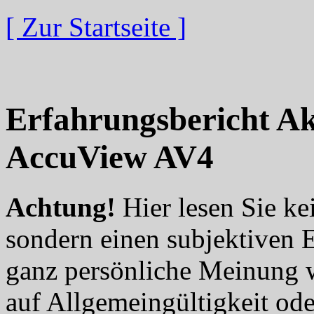
[ Zur Startseite ]
Erfahrungsbericht A
AccuView AV4
Achtung!
Hier lesen Sie ke
sondern einen subjektiven 
ganz persönliche Meinung 
auf Allgemeingültigkeit ode