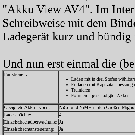
"Akku View AV4". Im Intern
Schreibweise mit dem Binde
Ladegerät kurz und bündig
Und nun erst einmal die (b
Funktionen:
Laden mit in drei Stufen wählba
Entladen mit Kapazitätsmessung
Trainieren
Formieren geschädigter Akkus
Geeignete Akku-Typen:
NiCd und NiMH in den Größen Mignon
Ladeschächte:
4
Einzelschachtüberwachung:
Ja
Einzelschachtansteuerung:
Ja