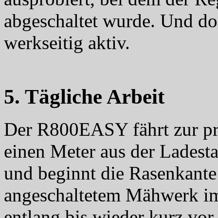
abgeschaltet wurde. Und dor
werkseitig aktiv.
5. Tägliche Arbeit
Der R800EASY fährt zur pr
einen Meter aus der Ladesta
und beginnt die Rasenkante
angeschaltetem Mähwerk im
entlang bis wieder kurz vor 