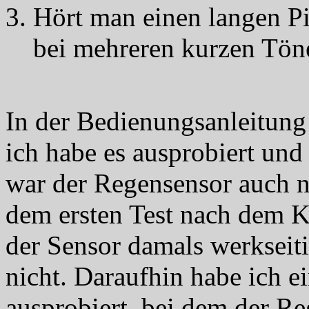
Hört man einen langen Pi
bei mehreren kurzen Tön
In der Bedienungsanleitung s
ich habe es ausprobiert und 
war der Regensensor auch ni
dem ersten Test nach dem Ka
der Sensor damals werkseitig
nicht. Daraufhin habe ich
ausprobiert, bei dem der Re