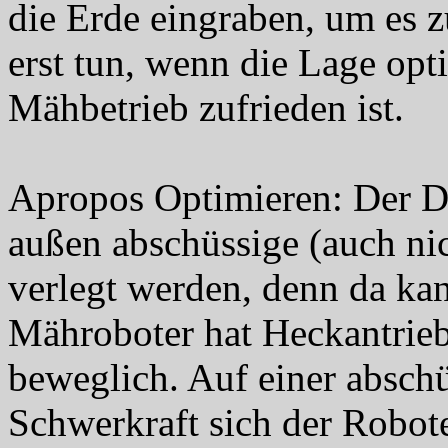
die Erde eingraben, um es z
erst tun, wenn die Lage op
Mähbetrieb zufrieden ist.
Apropos Optimieren: Der Dra
außen abschüssige (auch nic
verlegt werden, denn da kan
Mähroboter hat Heckantrieb 
beweglich. Auf einer absch
Schwerkraft sich der Robot