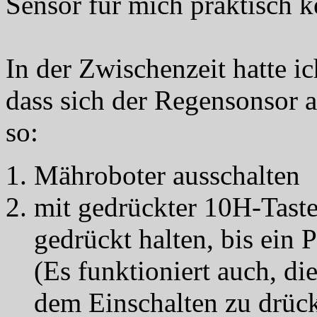
Sensor für mich praktisch k
In der Zwischenzeit hatte ic
dass sich der Regensonsor a
so:
Mähroboter ausschalten
mit gedrückter 10H-Taste
gedrückt halten, bis ein 
(Es funktioniert auch, di
dem Einschalten zu drüc