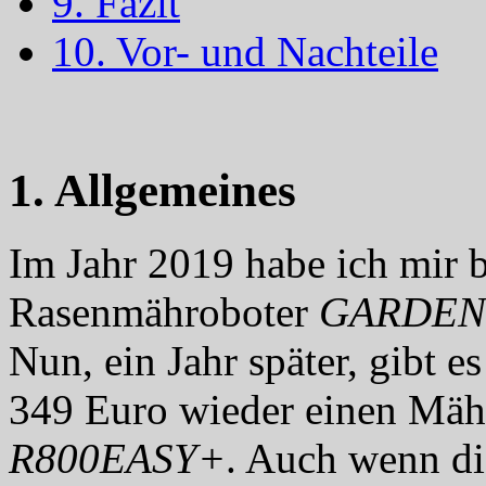
9. Fazit
10. Vor- und Nachteile
1. Allgemeines
Im Jahr 2019 habe ich mir
Rasenmähroboter
GARDEN
Nun, ein Jahr später, gibt e
349 Euro wieder einen Mäh
R800EASY+
. Auch wenn di