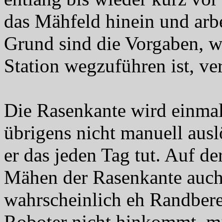
das Mähfeld hinein und arbe
Grund sind die Vorgaben, w
Station wegzuführen ist, ver
Die Rasenkante wird einmal
übrigens nicht manuell aus
er das jeden Tag tut. Auf de
Mähen der Rasenkante auch 
wahrscheinlich eh Randbere
Roboter nicht hinkommt, 