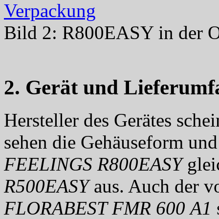
Bild 2: R800EASY in der O
2. Gerät und Lieferumf
Hersteller des Gerätes sche
sehen die Gehäuseform und
FEELINGS R800EASY
glei
R500EASY
aus. Auch der v
FLORABEST FMR 600 A1