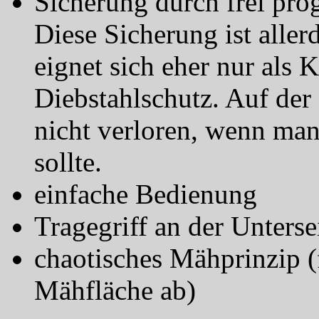
Sicherung durch frei pr
Diese Sicherung ist aller
eignet sich eher nur als K
Diebstahlschutz. Auf der 
nicht verloren, wenn ma
sollte.
einfache Bedienung
Tragegriff an der Unterse
chaotisches Mähprinzip (
Mähfläche ab)