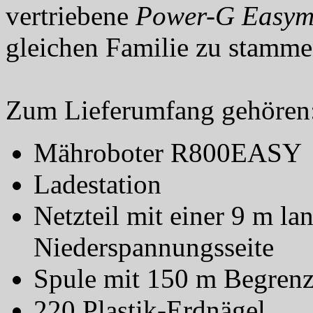
vertriebene
Power-G Easy
gleichen Familie zu stamme
Zum Lieferumfang gehören
Mähroboter R800EASY
Ladestation
Netzteil mit einer 9 m la
Niederspannungsseite
Spule mit 150 m Begren
220 Plastik-Erdnägel