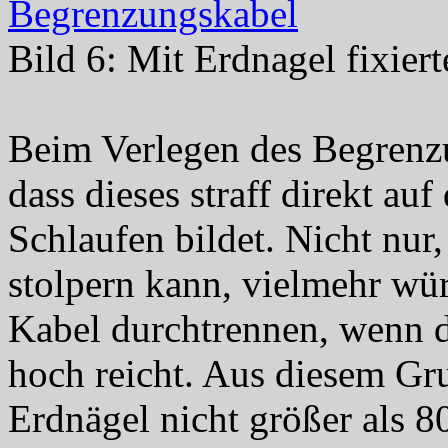
Bild 6: Mit Erdnagel fixie
Beim Verlegen des Begrenzu
dass dieses straff direkt au
Schlaufen bildet. Nicht nur
stolpern kann, vielmehr wü
Kabel durchtrennen, wenn d
hoch reicht. Aus diesem Gru
Erdnägel nicht größer als 8