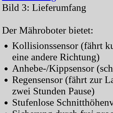
Bild 3: Lieferumfang
Der Mähroboter bietet:
Kollisionssensor (fährt k
eine andere Richtung)
Anhebe-/Kippsensor (scha
Regensensor (fährt zur L
zwei Stunden Pause)
Stufenlose Schnitthöhen